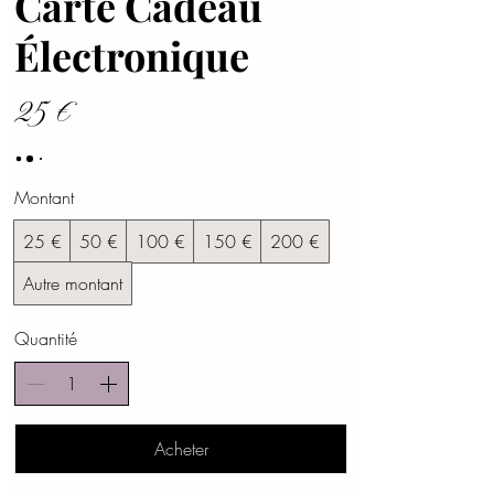
Carte Cadeau
Électronique
25 €
Montant
25 €
50 €
100 €
150 €
200 €
Autre montant
Quantité
Acheter